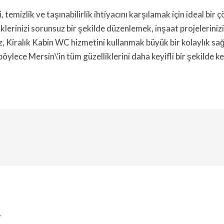
temizlik ve taşınabilirlik ihtiyacını karşılamak için ideal bir 
liklerinizi sorunsuz bir şekilde düzenlemek, inşaat projelerini
, Kiralık Kabin WC hizmetini kullanmak büyük bir kolaylık sağl
 böylece Mersin\’in tüm güzelliklerini daha keyifli bir şekilde 
t