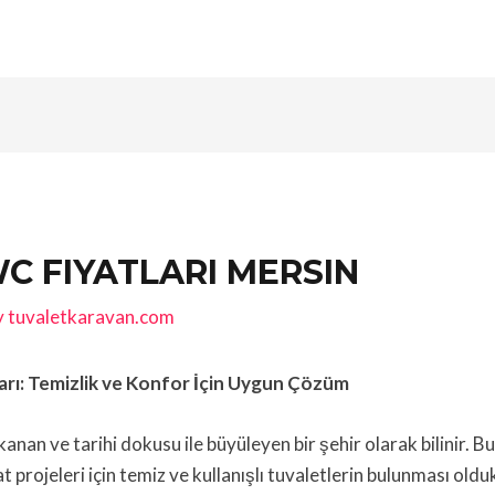
WC FIYATLARI MERSIN
y
tuvaletkaravan.com
ları: Temizlik ve Konfor İçin Uygun Çözüm
yıkanan ve tarihi dokusu ile büyüleyen bir şehir olarak bilinir.
t projeleri için temiz ve kullanışlı tuvaletlerin bulunması old