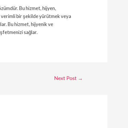
çözümdür. Bu hizmet, hijyen,
zi verimli bir şekilde yürütmek veya
ar. Bu hizmet, hijyenik ve
keşfetmenizi sağlar.
Next Post
→