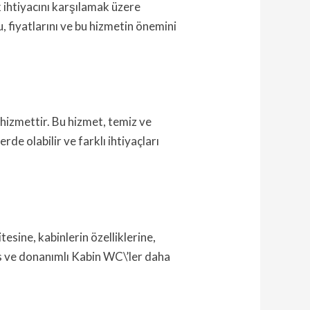
k ihtiyacını karşılamak üzere
, fiyatlarını ve bu hizmetin önemini
 hizmettir. Bu hizmet, temiz ve
rde olabilir ve farklı ihtiyaçları
tesine, kabinlerin özelliklerine,
ks ve donanımlı Kabin WC\’ler daha