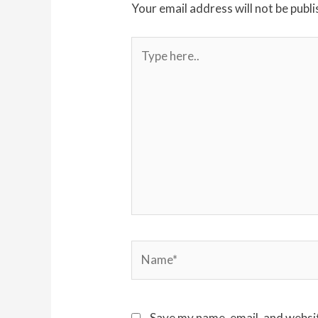
Your email address will not be publi
Type
here..
Name*
Save my name, email, and websit