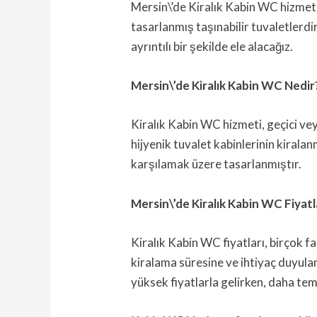
Mersin\’de Kiralık Kabin WC hizmeti 
tasarlanmış taşınabilir tuvaletlerdi
ayrıntılı bir şekilde ele alacağız.
Mersin\’de Kiralık Kabin WC Nedir
Kiralık Kabin WC hizmeti, geçici vey
hijyenik tuvalet kabinlerinin kiralanm
karşılamak üzere tasarlanmıştır.
Mersin\’de Kiralık Kabin WC Fiyatl
Kiralık Kabin WC fiyatları, birçok fak
kiralama süresine ve ihtiyaç duyulan
yüksek fiyatlarla gelirken, daha teme