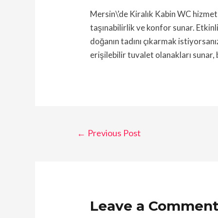
Mersin\’de Kiralık Kabin WC hizmeti, 
taşınabilirlik ve konfor sunar. Etkin
doğanın tadını çıkarmak istiyorsanız
erişilebilir tuvalet olanakları sunar,
←
Previous Post
Leave a Commen