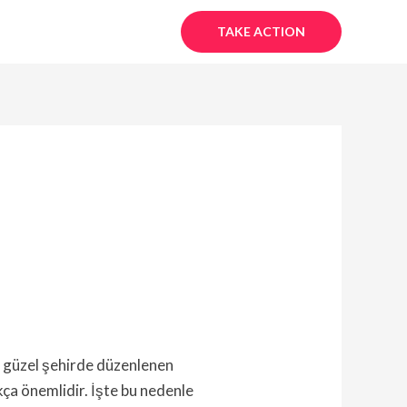
TAKE ACTION
 Bu güzel şehirde düzenlenen
ukça önemlidir. İşte bu nedenle