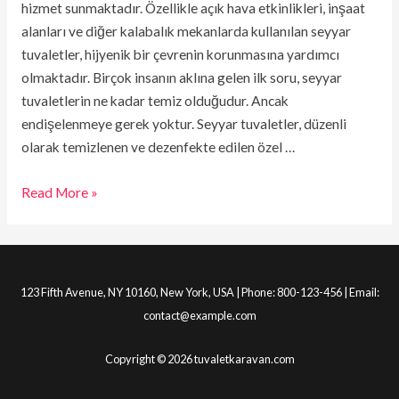
hizmet sunmaktadır. Özellikle açık hava etkinlikleri, inşaat
alanları ve diğer kalabalık mekanlarda kullanılan seyyar
tuvaletler, hijyenik bir çevrenin korunmasına yardımcı
olmaktadır. Birçok insanın aklına gelen ilk soru, seyyar
tuvaletlerin ne kadar temiz olduğudur. Ancak
endişelenmeye gerek yoktur. Seyyar tuvaletler, düzenli
olarak temizlenen ve dezenfekte edilen özel …
Read More »
123 Fifth Avenue, NY 10160, New York, USA | Phone: 800-123-456 | Email:
contact@example.com
Copyright © 2026 tuvaletkaravan.com