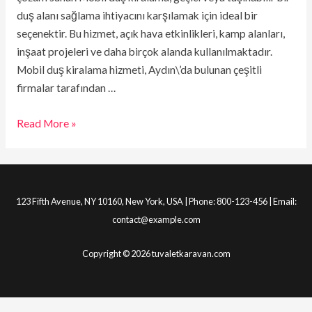
duş alanı sağlama ihtiyacını karşılamak için ideal bir
seçenektir. Bu hizmet, açık hava etkinlikleri, kamp alanları,
inşaat projeleri ve daha birçok alanda kullanılmaktadır.
Mobil duş kiralama hizmeti, Aydın\’da bulunan çeşitli
firmalar tarafından …
Read More »
123 Fifth Avenue, NY 10160, New York, USA | Phone: 800-123-456 | Email:
contact@example.com
Copyright © 2026 tuvaletkaravan.com